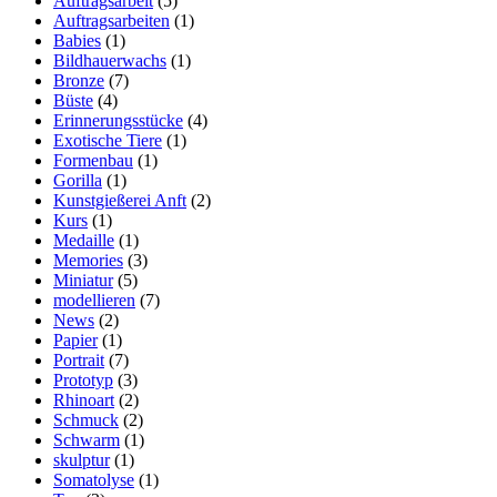
Auftragsarbeit
(5)
Auftragsarbeiten
(1)
Babies
(1)
Bildhauerwachs
(1)
Bronze
(7)
Büste
(4)
Erinnerungsstücke
(4)
Exotische Tiere
(1)
Formenbau
(1)
Gorilla
(1)
Kunstgießerei Anft
(2)
Kurs
(1)
Medaille
(1)
Memories
(3)
Miniatur
(5)
modellieren
(7)
News
(2)
Papier
(1)
Portrait
(7)
Prototyp
(3)
Rhinoart
(2)
Schmuck
(2)
Schwarm
(1)
skulptur
(1)
Somatolyse
(1)