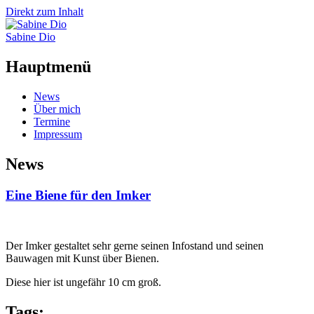
Direkt zum Inhalt
Sabine Dio
Hauptmenü
News
Über mich
Termine
Impressum
News
Eine Biene für den Imker
Der Imker gestaltet sehr gerne seinen Infostand und seinen
Bauwagen mit Kunst über Bienen.
Diese hier ist ungefähr 10 cm groß.
Tags: