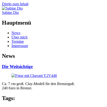
Direkt zum Inhalt
Sabine Dio
Hauptmenü
News
Über mich
Termine
Impressum
News
Die Weitsichtige
Ca. 7 cm groß. Clay-Modell für den Bronzeguß.
240 €uro in Bronze.
Tags: