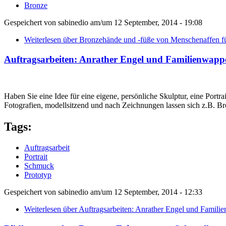
Bronze
Gespeichert von
sabinedio
am/um
12 September, 2014 - 19:08
Weiterlesen
über Bronzehände und -füße von Menschenaffen fü
Auftragsarbeiten: Anrather Engel und Familienwapp
Haben Sie eine Idee für eine eigene, persönliche Skulptur, eine Port
Fotografien, modellsitzend und nach Zeichnungen lassen sich z.B. Br
Tags:
Auftragsarbeit
Portrait
Schmuck
Prototyp
Gespeichert von
sabinedio
am/um
12 September, 2014 - 12:33
Weiterlesen
über Auftragsarbeiten: Anrather Engel und Famil