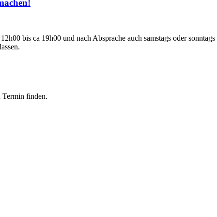
 machen!
 12h00 bis ca 19h00 und nach Absprache auch samstags oder sonntags 
lassen.
n Termin finden.