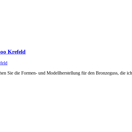
oo Krefeld
ehen Sie die Formen- und Modellherstellung für den Bronzeguss, die ic