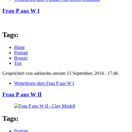
Frau P aus W I
Tags:
Büste
Portrait
Bronze
Ton
Gespeichert von
sabinedio
am/um
15 September, 2014 - 17:46
Weiterlesen
über Frau P aus W I
Frau P aus W II
Tags:
Portrait