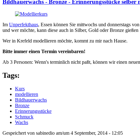
Bildhauerwachs - Bronze - Erinnerungsstücke selber
Im
Unperfekthaus
, Essen können Sie mittwochs und donnerstags von
und wer möchte, kann diese auch in Silber, Gold oder Bronze gießen 
Wer in Krefeld modellieren möchte, kommt zu mir nach Hause.
Bitte immer einen Termin vereinbaren!
Ab 3 Personen: Wenn's terminlich nicht paßt, können wir einen neue
Tags:
Kurs
modellieren
Bildhauerwachs
Bronze
Erinnerungsstücke
Schmuck
Wachs
Gespeichert von
sabinedio
am/um
4 September, 2014 - 12:05