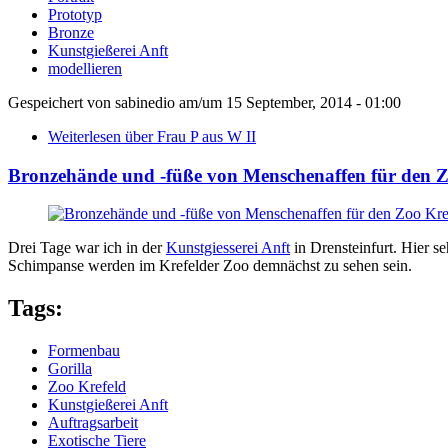
Prototyp
Bronze
Kunstgießerei Anft
modellieren
Gespeichert von
sabinedio
am/um
15 September, 2014 - 01:00
Weiterlesen
über Frau P aus W II
Bronzehände und -füße von Menschenaffen für den Z
Drei Tage war ich in der
Kunstgiesserei Anft
in Drensteinfurt. Hier s
Schimpanse werden im Krefelder Zoo de
mnächst zu sehen sein.
Tags:
Formenbau
Gorilla
Zoo Krefeld
Kunstgießerei Anft
Auftragsarbeit
Exotische Tiere