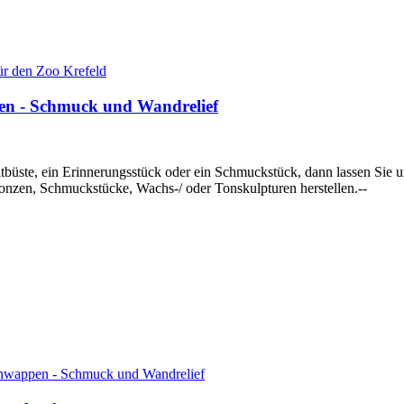
r den Zoo Krefeld
en - Schmuck und Wandrelief
raitbüste, ein Erinnerungsstück oder ein Schmuckstück, dann lassen Si
onzen, Schmuckstücke, Wachs-/ oder Tonskulpturen herstellen.--
ienwappen - Schmuck und Wandrelief