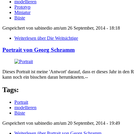
modellieren
Prototyp
Miniatur
Büste
Gespeichert von
sabinedio
am/um
26 September, 2014 - 18:18
Weiterlesen
über Die Weitsichtige
Portrait von Georg Schramm
Dieses Portrait ist meine 'Antwort' darauf, dass er dieses Jahr in den 
kann noch ein bisschen daran herumkneten.--
Tags:
Portrait
modellieren
Büste
Gespeichert von
sabinedio
am/um
20 September, 2014 - 19:49
Weiterlesen
über Portrait von Georg Schramm