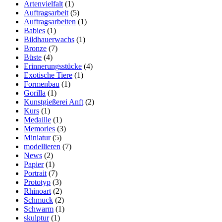
Artenvielfalt
(1)
Auftragsarbeit
(5)
Auftragsarbeiten
(1)
Babies
(1)
Bildhauerwachs
(1)
Bronze
(7)
Büste
(4)
Erinnerungsstücke
(4)
Exotische Tiere
(1)
Formenbau
(1)
Gorilla
(1)
Kunstgießerei Anft
(2)
Kurs
(1)
Medaille
(1)
Memories
(3)
Miniatur
(5)
modellieren
(7)
News
(2)
Papier
(1)
Portrait
(7)
Prototyp
(3)
Rhinoart
(2)
Schmuck
(2)
Schwarm
(1)
skulptur
(1)