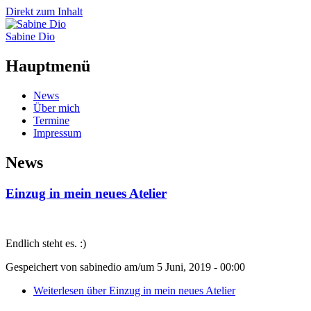
Direkt zum Inhalt
Sabine Dio
Hauptmenü
News
Über mich
Termine
Impressum
News
Einzug in mein neues Atelier
Endlich steht es. :)
Gespeichert von
sabinedio
am/um
5 Juni, 2019 - 00:00
Weiterlesen
über Einzug in mein neues Atelier